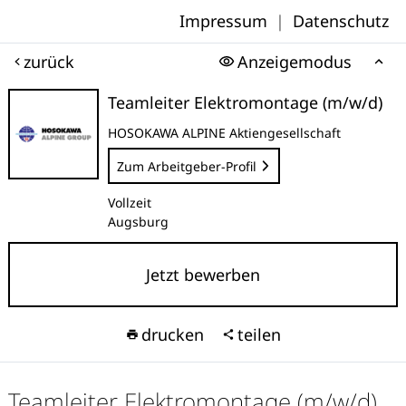
Impressum
|
Datenschutz
zurück
Anzeigemodus
Teamleiter Elektromontage (m/w/d)
HOSOKAWA ALPINE Aktiengesellschaft
Zum Arbeitgeber-Profil
Vollzeit
Augsburg
Jetzt bewerben
drucken
teilen
Teamleiter Elektromontage (m/w/d)