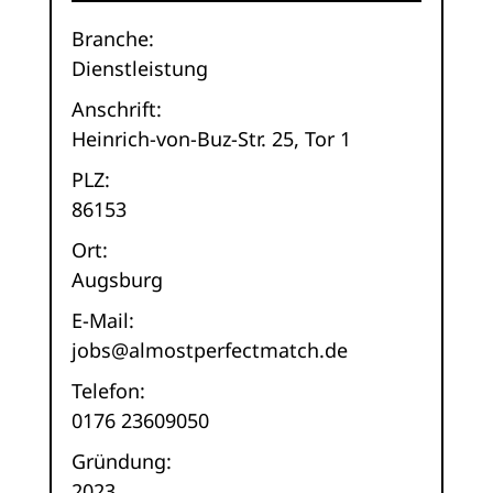
Branche:
Dienstleistung
Anschrift:
Heinrich-von-Buz-Str. 25, Tor 1
PLZ:
86153
Ort:
Augsburg
E-Mail:
jobs@almostperfectmatch.de
Telefon:
0176 23609050
Gründung:
2023