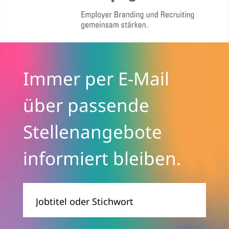
Immer per E-Mail
über passende
Stellenangebote
informiert bleiben.
Jobtitel
oder
Stichwort