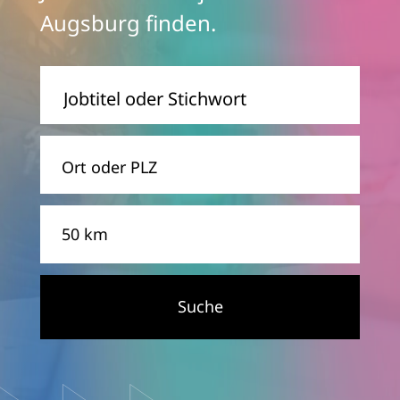
Augsburg finden.
Jobtitel
oder
Stichwor
Ort
Entfernung
Suche