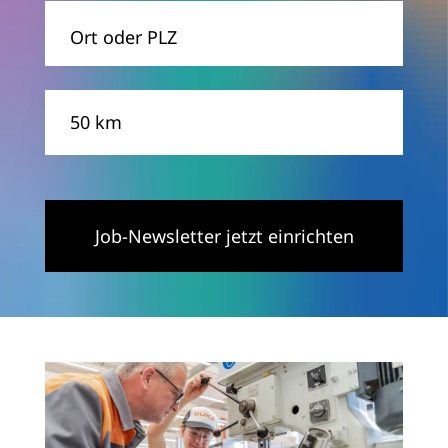
Ort
Entfernung
Job-Newsletter jetzt einrichten