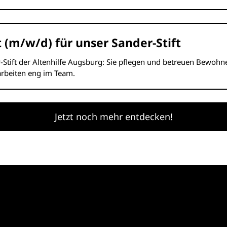
 (m/w/d) für unser Sander-Stift
r-Stift der Altenhilfe Augsburg: Sie pflegen und betreuen Bewoh
arbeiten eng im Team.
Jetzt noch mehr entdecken!