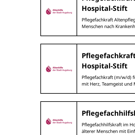
Hospital-Stift
Pflegefachkraft Altenpfleg
Menschen nach Krankenhau
Pflegefachkraft
Hospital-Stift
Pflegefachkraft (m/w/d) fü
mit Herz, Teamgeist und 
Pflegefachhilfs
Pflegefachhilfskraft im Ho
älterer Menschen mit Ei