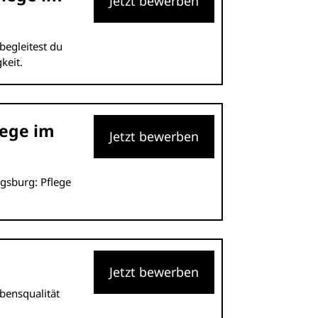
Jetzt bewerben
 begleitest du
keit.
lege im
Jetzt bewerben
ugsburg: Pflege
Jetzt bewerben
ebensqualität