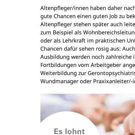
Altenpfleger/innen haben daher nach
gute Chancen einen guten Job zu be
Altenpfleger stehen später auch leit
zum Beispiel als Wohnbereichsleitun
oder als Lehrkraft im praktischen Un
Chancen dafür sehen rosig aus: Auch
Ausbildung werden noch zahlreiche 
Fortbildungen vom Arbeitgeber angeb
Weiterbildung zur Gerontopsychiatri
Wundmanager oder Praxixanleiter/-i