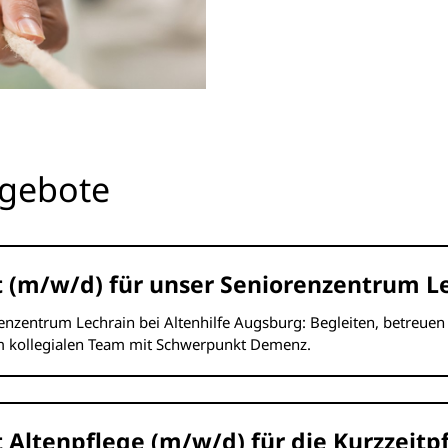
ngebote
t (m/w/d) für unser Seniorenzentrum L
enzentrum Lechrain bei Altenhilfe Augsburg: Begleiten, betreuen
 kollegialen Team mit Schwerpunkt Demenz.
 Altenpflege (m/w/d) für die Kurzzeitp