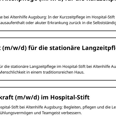
e bei Altenhilfe Augsburg: In der Kurzzeitpflege im Hospital-Stift
saufenthalt oder akuter Erkrankung zurück in die Selbstständig
 (m/w/d) für die stationäre Langzeitpf
r die stationäre Langzeitpflege im Hospital-Stift bei Altenhilfe A
Menschlichkeit in einem traditionsreichen Haus.
kraft (m/w/d) im Hospital-Stift
spital-Stift bei Altenhilfe Augsburg: Begleiten, pflegen und die L
nfühlungsvermögen und Teamgeist verbessern.