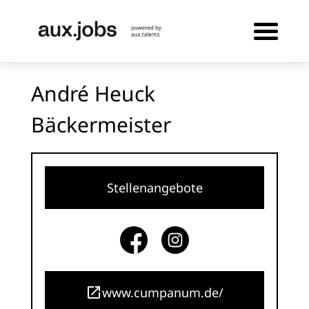
André Heuck
Bäckermeister
Stellenangebote
www.cumpanum.de/