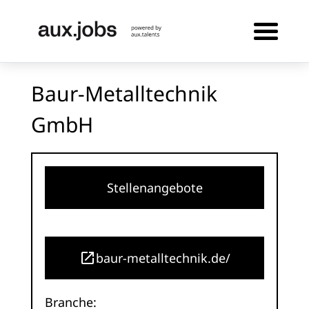
Baur-Metalltechnik
GmbH
Stellenangebote
baur-metalltechnik.de/
Branche: