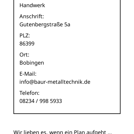
Handwerk
Anschrift:
Gutenbergstraße 5a
PLZ:
86399
Ort:
Bobingen
E-Mail:
info@baur-metalltechnik.de
Telefon:
08234 / 998 5933
Wir lieben es, wenn ein Plan aufgeht …