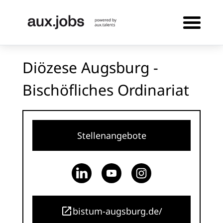
Diözese Augsburg -
Bischöfliches Ordinariat
Stellenangebote
bistum-augsburg.de/