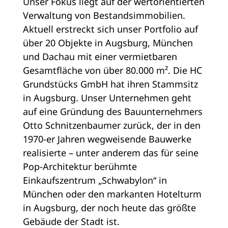
Unser Fokus liegt auf der wertorientierten
Verwaltung von Bestandsimmobilien.
Aktuell erstreckt sich unser Portfolio auf
über 20 Objekte in Augsburg, München
und Dachau mit einer vermietbaren
Gesamtfläche von über 80.000 m². Die HC
Grundstücks GmbH hat ihren Stammsitz
in Augsburg. Unser Unternehmen geht
auf eine Gründung des Bauunternehmers
Otto Schnitzenbaumer zurück, der in den
1970-er Jahren wegweisende Bauwerke
realisierte – unter anderem das für seine
Pop-Architektur berühmte
Einkaufszentrum „Schwabylon“ in
München oder den markanten Hotelturm
in Augsburg, der noch heute das größte
Gebäude der Stadt ist.