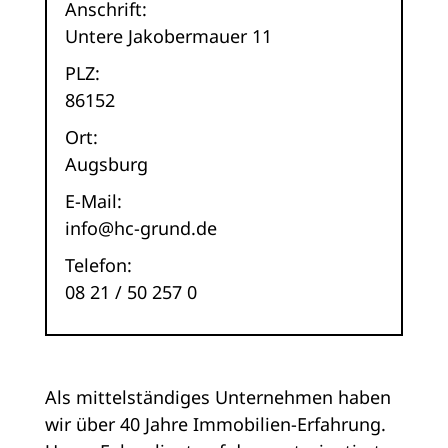
Anschrift:
Untere Jakobermauer 11
PLZ:
86152
Ort:
Augsburg
E-Mail:
info@hc-grund.de
Telefon:
08 21 / 50 257 0
Als mittelständiges Unternehmen haben
wir über 40 Jahre Immobilien-Erfahrung.