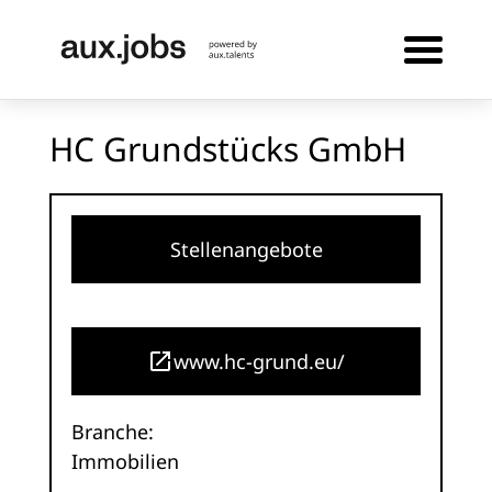
HC Grundstücks GmbH
Stellenangebote
www.hc-grund.eu/
Branche:
Immobilien