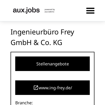
Ingenieurbüro Frey
GmbH & Co. KG
Stellenangebote
www.ing-frey.de/
Branche: