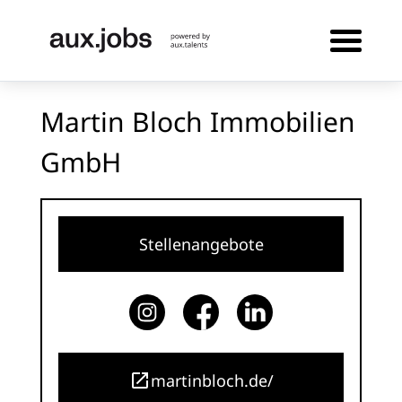
Martin Bloch Immobilien
GmbH
Stellenangebote
martinbloch.de/