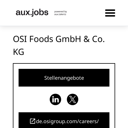
OSI Foods GmbH & Co.
KG
Stellenangebote
de.osigroup.com/careers/