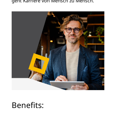
geht Karriere von Mensch zu Mensch.
Benefits: