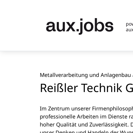
Metallverarbeitung und Anlagenbau
Reißler Technik
Im Zentrum unserer Firmenphilosoph
professionelle Arbeiten im Dienste r
hoher Qualität und Zuverlässigkeit. D
unser Denken und Handeln der Wun