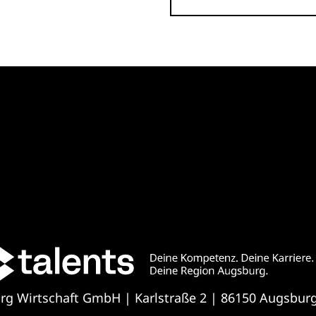
urg Wirtschaft GmbH | Karlstraße 2 | 86150 Augsbur