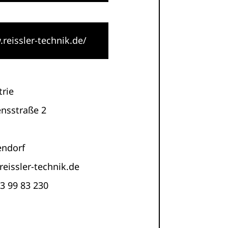
reissler-technik.de/
trie
nsstraße 2
ndorf
reissler-technik.de
73 99 83 230