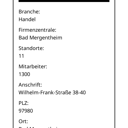
Branche:
Handel
Firmenzentrale:
Bad Mergentheim
Standorte:
11
Mitarbeiter:
1300
Anschrift:
Wilhelm-Frank-Straße 38-40
PLZ:
97980
Ort: