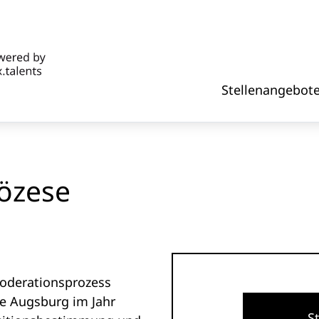
Stellenangebot
iözese
Moderationsprozess
se Augsburg im Jahr
S