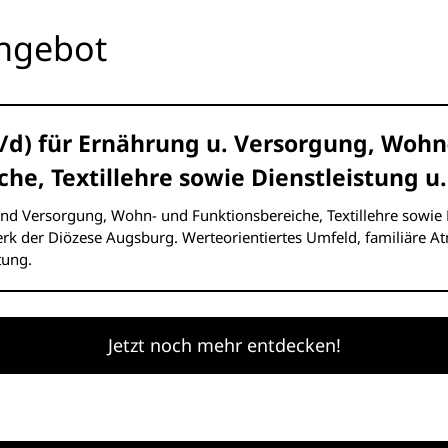
angebot
/d) für Ernährung u. Versorgung, Wohn-
he, Textillehre sowie Dienstleistung u.
und Versorgung, Wohn- und Funktionsbereiche, Textillehre sowie 
rk der Diözese Augsburg. Werteorientiertes Umfeld, familiäre 
tung.
Jetzt noch mehr entdecken!