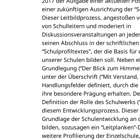
2017 der Aufgabe einer aktuellen P
einer zukünftigen Ausrichtung der “
Dieser Leitbildprozess, angestoßen 
von Schulleitern und moderiert in
Diskussionsveranstaltungen an jeder
seinen Abschluss in der schriftlichen
“Schulprofiltextes”, der die Basis fü
unserer Schulen bilden soll. Neben
Grundlegung (“Der Blick zum Himmel
unter der Überschrift (“Mit Verstand,
Handlungsfelder definiert, durch die
ihre besondere Prägung erhalten. De
Definition der Rolle des Schulwerks (
diesem Entwicklungsprozess. Dieser 
Grundlage der Schulentwicklung an 
bilden, sozusagen ein “Leitplanken”
weitere Profilierung der Einzelschule