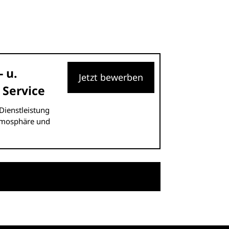
 u.
Jetzt bewerben
 Service
Dienstleistung
Atmosphäre und