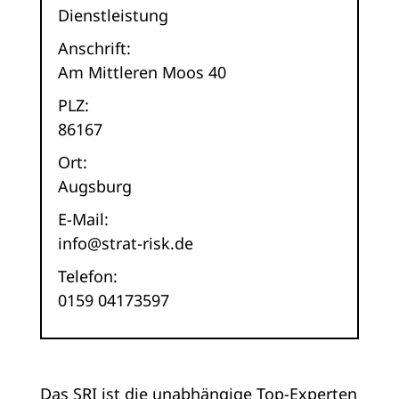
Dienstleistung
Anschrift:
Am Mittleren Moos 40
PLZ:
86167
Ort:
Augsburg
E-Mail:
info@strat-risk.de
Telefon:
0159 04173597
Das SRI ist die unabhängige Top-Experten