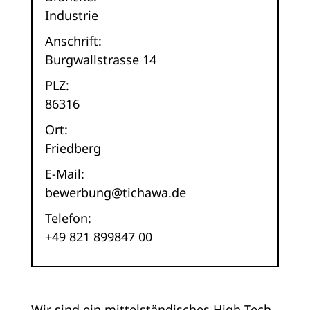
Industrie
Anschrift:
Burgwallstrasse 14
PLZ:
86316
Ort:
Friedberg
E-Mail:
bewerbung@tichawa.de
Telefon:
+49 821 899847 00
Wir sind ein mittelständisches High-Tech-