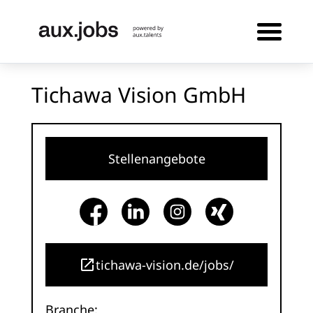
Tichawa Vision GmbH
Stellenangebote
tichawa-vision.de/jobs/
Branche: