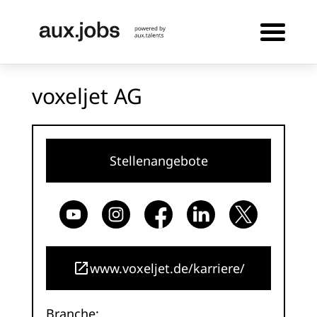
voxeljet AG
Stellenangebote
www.voxeljet.de/karriere/
Branche: