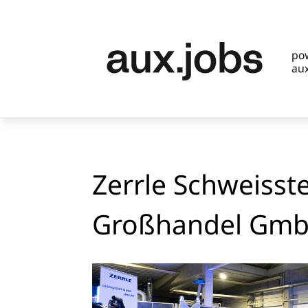
Zerrle Schweisst
Großhandel Gm