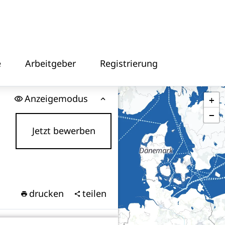
e
Arbeitgeber
Registrierung
Anzeigemodus
+
−
Jetzt bewerben
drucken
teilen