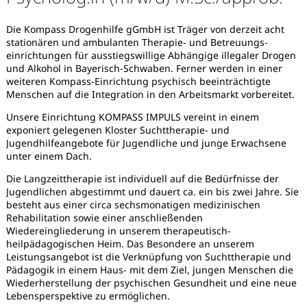
Die Kompass Drogenhilfe gGmbH ist Träger von derzeit acht
stationären und ambulanten Therapie- und Betreuungs-
einrichtungen für ausstiegswillige Abhängige illegaler Drogen
und Alkohol in Bayerisch-Schwaben. Ferner werden in einer
weiteren Kompass-Einrichtung psychisch beeinträchtigte
Menschen auf die Integration in den Arbeitsmarkt vorbereitet.
Unsere Einrichtung KOMPASS IMPULS vereint in einem
exponiert gelegenen Kloster Suchttherapie- und
Jugendhilfeangebote für Jugendliche und junge Erwachsene
unter einem Dach.
Die Langzeittherapie ist individuell auf die Bedürfnisse der
Jugendlichen abgestimmt und dauert ca. ein bis zwei Jahre. Sie
besteht aus einer circa sechsmonatigen medizinischen
Rehabilitation sowie einer anschließenden
Wiedereingliederung in unserem therapeutisch-
heilpädagogischen Heim. Das Besondere an unserem
Leistungsangebot ist die Verknüpfung von Suchttherapie und
Karte anzeigen
Pädagogik in einem Haus- mit dem Ziel, jungen Menschen die
Wiederherstellung der psychischen Gesundheit und eine neue
Lebensperspektive zu ermöglichen.