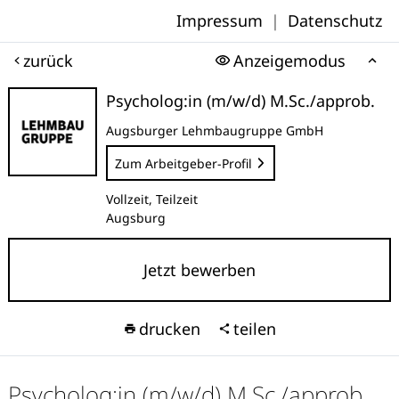
Impressum
|
Datenschutz
zurück
Anzeigemodus
Psycholog:in (m/w/d) M.Sc./approb.
Augsburger Lehmbaugruppe GmbH
Zum Arbeitgeber-Profil
Vollzeit, Teilzeit
Augsburg
Jetzt bewerben
drucken
teilen
Psycholog:in (m/w/d) M.Sc./approb.