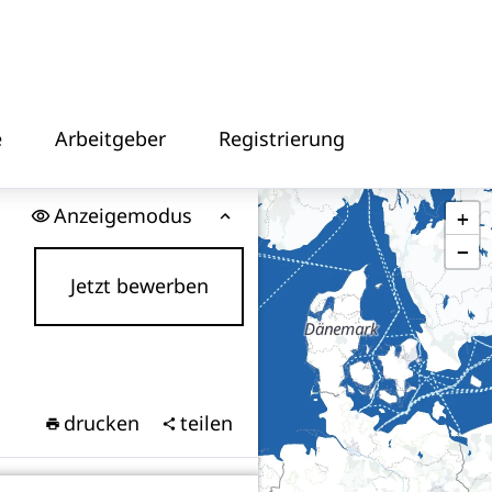
e
Arbeitgeber
Registrierung
Anzeigemodus
+
−
Jetzt bewerben
drucken
teilen