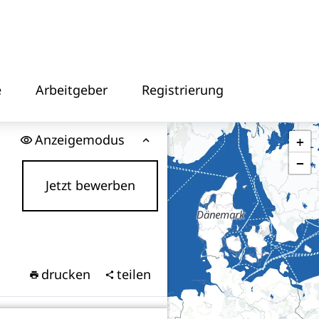
e
Arbeitgeber
Registrierung
Anzeigemodus
+
−
Jetzt bewerben
drucken
teilen