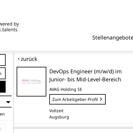
Stellenangebot
zurück
DevOps Engineer (m/w/d) im
tfernung
Junior- bis Mid-Level-Bereich
AVAG Holding SE
Zum Arbeitgeber-Profil
Vollzeit
hen
Augsburg