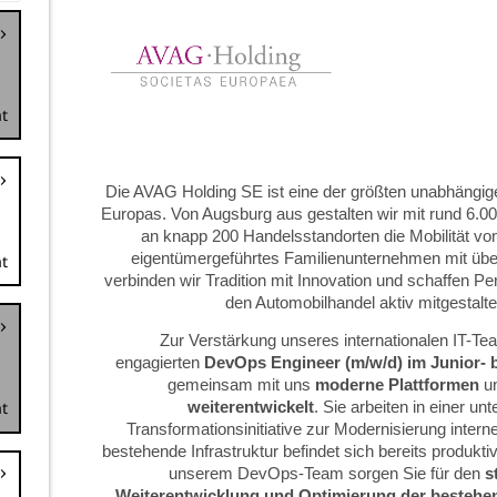
t
t
t