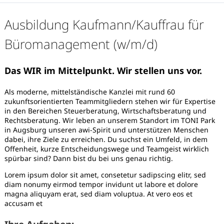
Ausbildung Kaufmann/Kauffrau für
Büromanagement (w/m/d)
Das WIR im Mittelpunkt. Wir stellen uns vor.
Als moderne, mittelständische Kanzlei mit rund 60
zukunftsorientierten Teammitgliedern stehen wir für Expertise
in den Bereichen Steuerberatung, Wirtschaftsberatung und
Rechtsberatung. Wir leben an unserem Standort im TONI Park
in Augsburg unseren awi-Spirit und unterstützen Menschen
dabei, ihre Ziele zu erreichen. Du suchst ein Umfeld, in dem
Offenheit, kurze Entscheidungswege und Teamgeist wirklich
spürbar sind? Dann bist du bei uns genau richtig.
Lorem ipsum dolor sit amet, consetetur sadipscing elitr, sed
diam nonumy eirmod tempor invidunt ut labore et dolore
Karte anzeigen
magna aliquyam erat, sed diam voluptua. At vero eos et
accusam et