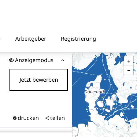
e
Arbeitgeber
Registrierung
Anzeigemodus
+
−
Jetzt bewerben
drucken
teilen