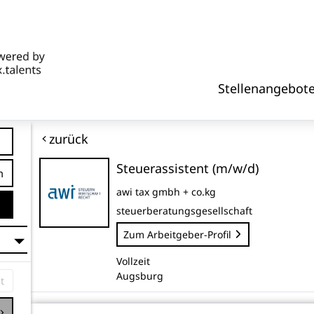
Stellenangebot
zurück
Steuerassistent (m/w/d)
tfernung
awi tax gmbh + co.kg
steuerberatungsgesellschaft
Zum Arbeitgeber-Profil
Vollzeit
Augsburg