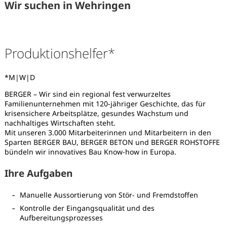
Wir suchen in Wehringen
Produktionshelfer*
*M|W|D
BERGER – Wir sind ein regional fest verwurzeltes
Familienunternehmen mit 120-jähriger Geschichte, das für
krisensichere Arbeitsplätze, gesundes Wachstum und
nachhaltiges Wirtschaften steht.
Mit unseren 3.000 Mitarbeiterinnen und Mitarbeitern in den
Sparten BERGER BAU, BERGER BETON und BERGER ROHSTOFFE
bündeln wir innovatives Bau Know-how in Europa.
Ihre Aufgaben
Manuelle Aussortierung von Stör- und Fremdstoffen
Karte anzeigen
Kontrolle der Eingangsqualität und des
Aufbereitungsprozesses