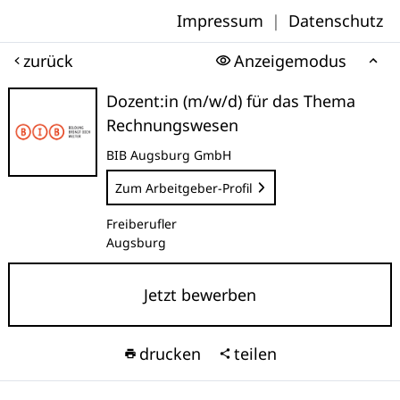
Impressum
|
Datenschutz
zurück
Anzeigemodus
Dozent:in (m/w/d) für das Thema
Rechnungswesen
BIB Augsburg GmbH
Zum Arbeitgeber-Profil
Freiberufler
Augsburg
Jetzt bewerben
drucken
teilen