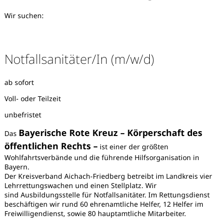
Wir suchen:
Notfallsanitäter/In (m/w/d)
ab sofort
Voll- oder Teilzeit
unbefristet
Bayerische Rote Kreuz – Körperschaft des
Das
öffentlichen Rechts –
ist einer der größten
Wohlfahrtsverbände und die führende Hilfsorganisation in
Bayern.
Der Kreisverband Aichach-Friedberg betreibt im Landkreis vier
Lehrrettungswachen und einen Stellplatz. Wir
Karte anzeigen
sind Ausbildungsstelle für Notfallsanitäter. Im Rettungsdienst
beschäftigen wir rund 60 ehrenamtliche Helfer, 12 Helfer im
Freiwilligendienst, sowie 80 hauptamtliche Mitarbeiter.