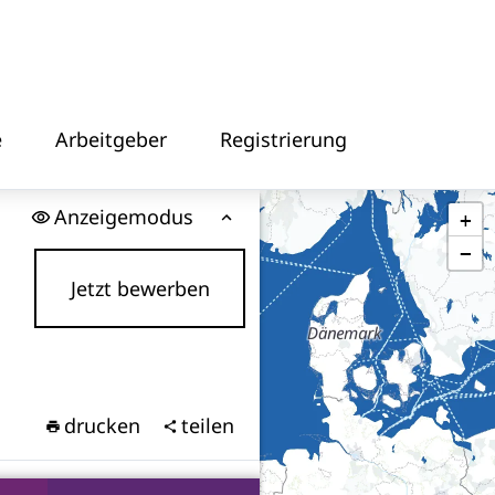
e
Arbeitgeber
Registrierung
Anzeigemodus
+
−
Jetzt bewerben
drucken
teilen