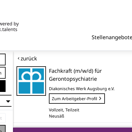
Stellenangebot
zurück
Fachkraft (m/w/d) für
tfernung
Gerontopsychiatrie
Diakonisches Werk Augsburg e.V.
Zum Arbeitgeber-Profil
Vollzeit, Teilzeit
Neusäß