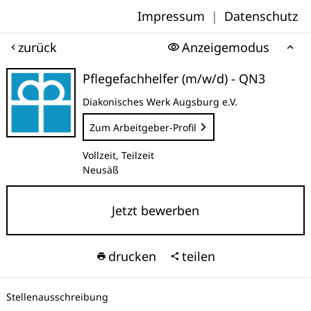
Impressum
|
Datenschutz
zurück
Anzeigemodus
Pflegefachhelfer (m/w/d) - QN3
Diakonisches Werk Augsburg e.V.
Zum Arbeitgeber-Profil
Vollzeit, Teilzeit
Neusäß
Jetzt bewerben
drucken
teilen
Stellenausschreibung