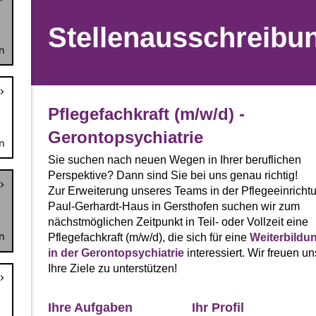
n
n
n