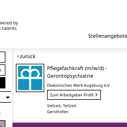
Stellenangebot
zurück
Pflegefachkraft (m/w/d) -
tfernung
Gerontopsychiatrie
Diakonisches Werk Augsburg e.V.
Zum Arbeitgeber-Profil
Vollzeit, Teilzeit
Gersthofen