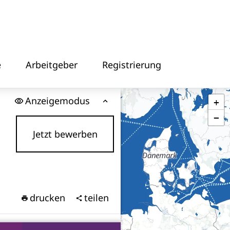
e
Arbeitgeber
Registrierung
Anzeigemodus
+
−
Jetzt bewerben
drucken
teilen