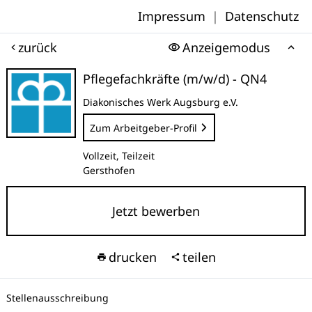
Impressum
|
Datenschutz
zurück
Anzeigemodus
Pflegefachkräfte (m/w/d) - QN4
Diakonisches Werk Augsburg e.V.
Zum Arbeitgeber-Profil
Vollzeit, Teilzeit
Gersthofen
Jetzt bewerben
drucken
teilen
Stellenausschreibung