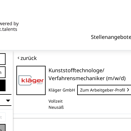
Stellenangebot
zurück
Kunststofftechnologe/
tfernung
Verfahrensmechaniker (m/w/d)
Kläger GmbH
Zum Arbeitgeber-Profil
Vollzeit
Neusäß