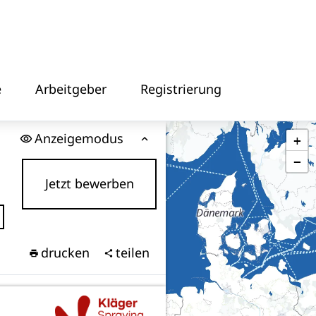
e
Arbeitgeber
Registrierung
Anzeigemodus
+
−
Jetzt bewerben
drucken
teilen