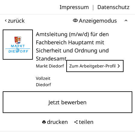
Impressum
|
Datenschutz
zurück
Anzeigemodus
Amtsleitung (m/w/d) für den
Fachbereich Hauptamt mit
Sicherheit und Ordnung und
Standesamt
Markt Diedorf
Zum Arbeitgeber-Profil
Vollzeit
Diedorf
Jetzt bewerben
drucken
teilen