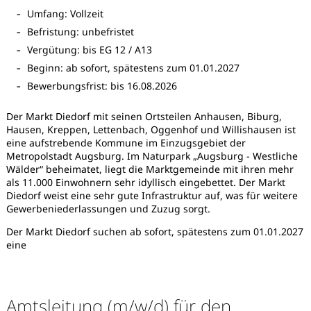
Umfang: Vollzeit
Befristung: unbefristet
Vergütung: bis EG 12 / A13
Beginn: ab sofort, spätestens zum 01.01.2027
Bewerbungsfrist: bis 16.08.2026
Der Markt Diedorf mit seinen Ortsteilen Anhausen, Biburg,
Hausen, Kreppen, Lettenbach, Oggenhof und Willishausen ist
eine aufstrebende Kommune im Einzugsgebiet der
Metropolstadt Augsburg. Im Naturpark „Augsburg - Westliche
Wälder“ beheimatet, liegt die Marktgemeinde mit ihren mehr
als 11.000 Einwohnern sehr idyllisch eingebettet. Der Markt
Diedorf weist eine sehr gute Infrastruktur auf, was für weitere
Gewerbeniederlassungen und Zuzug sorgt.
Der Markt Diedorf suchen ab sofort, spätestens zum 01.01.2027
eine
Karte anzeigen
Amtsleitung (m/w/d) für den