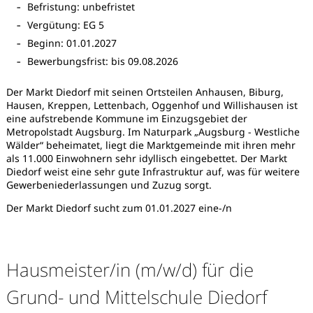
Befristung: unbefristet
Vergütung: EG 5
Beginn: 01.01.2027
Bewerbungsfrist: bis 09.08.2026
Der Markt Diedorf mit seinen Ortsteilen Anhausen, Biburg,
Hausen, Kreppen, Lettenbach, Oggenhof und Willishausen ist
eine aufstrebende Kommune im Einzugsgebiet der
Metropolstadt Augsburg. Im Naturpark „Augsburg - Westliche
Wälder“ beheimatet, liegt die Marktgemeinde mit ihren mehr
als 11.000 Einwohnern sehr idyllisch eingebettet. Der Markt
Diedorf weist eine sehr gute Infrastruktur auf, was für weitere
Gewerbeniederlassungen und Zuzug sorgt.
Der Markt Diedorf sucht zum 01.01.2027 eine-/n
Hausmeister/in (m/w/d) für die
Karte anzeigen
Grund- und Mittelschule Diedorf