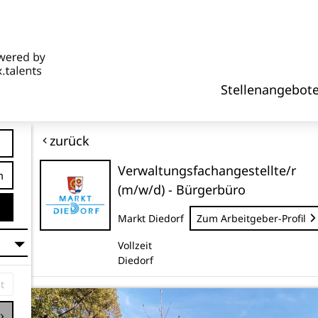
Stellenangebot
zurück
Verwaltungsfachangestellte/r
tfernung
(m/w/d) - Bürgerbüro
Markt Diedorf
Zum Arbeitgeber-Profil
Vollzeit
Diedorf