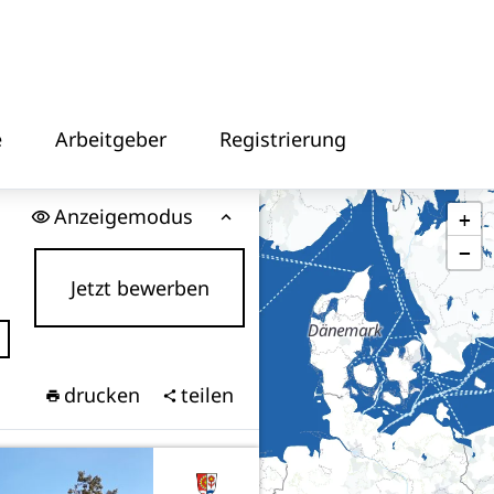
e
Arbeitgeber
Registrierung
Anzeigemodus
+
−
Jetzt bewerben
drucken
teilen