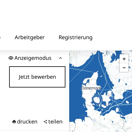
e
Arbeitgeber
Registrierung
Anzeigemodus
+
−
Jetzt bewerben
drucken
teilen