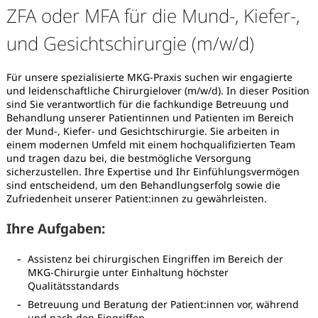
ZFA oder MFA für die Mund-, Kiefer-,
und Gesichtschirurgie (m/w/d)
Für unsere spezialisierte MKG-Praxis suchen wir engagierte
und leidenschaftliche Chirurgielover (m/w/d). In dieser Position
sind Sie verantwortlich für die fachkundige Betreuung und
Behandlung unserer Patientinnen und Patienten im Bereich
der Mund-, Kiefer- und Gesichtschirurgie. Sie arbeiten in
einem modernen Umfeld mit einem hochqualifizierten Team
und tragen dazu bei, die bestmögliche Versorgung
sicherzustellen. Ihre Expertise und Ihr Einfühlungsvermögen
sind entscheidend, um den Behandlungserfolg sowie die
Zufriedenheit unserer Patient:innen zu gewährleisten.
Ihre Aufgaben:
Assistenz bei chirurgischen Eingriffen im Bereich der
MKG-Chirurgie unter Einhaltung höchster
Karte anzeigen
Qualitätsstandards
Betreuung und Beratung der Patient:innen vor, während
und nach den Eingriffen