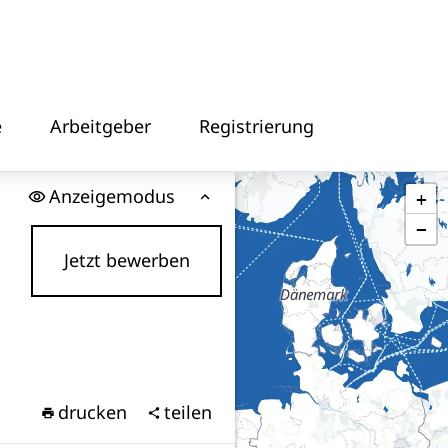
e
Arbeitgeber
Registrierung
Anzeigemodus
+
−
Jetzt bewerben
drucken
teilen