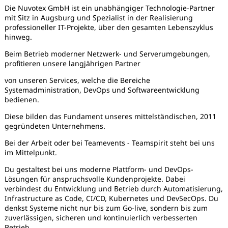
Die Nuvotex GmbH ist ein unabhängiger Technologie-Partner
mit Sitz in Augsburg und Spezialist in der Realisierung
professioneller IT-Projekte, über den gesamten Lebenszyklus
hinweg.
Beim Betrieb moderner Netzwerk- und Serverumgebungen,
profitieren unsere langjährigen Partner
von unseren Services, welche die Bereiche
Systemadministration, DevOps und Softwareentwicklung
bedienen.
Diese bilden das Fundament unseres mittelständischen, 2011
gegründeten Unternehmens.
Bei der Arbeit oder bei Teamevents - Teamspirit steht bei uns
im Mittelpunkt.
Du gestaltest bei uns moderne Plattform- und DevOps-
Lösungen für anspruchsvolle Kundenprojekte. Dabei
verbindest du Entwicklung und Betrieb durch Automatisierung,
Karte anzeigen
Infrastructure as Code, CI/CD, Kubernetes und DevSecOps. Du
denkst Systeme nicht nur bis zum Go-live, sondern bis zum
zuverlässigen, sicheren und kontinuierlich verbesserten
Betrieb.