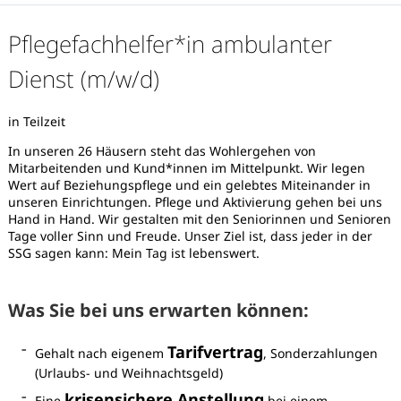
Pflegefachhelfer*in ambulanter
Dienst (m/w/d)
in Teilzeit
In unseren 26 Häusern steht das Wohlergehen von
Mitarbeitenden und Kund*innen im Mittelpunkt. Wir legen
Wert auf Beziehungspflege und ein gelebtes Miteinander in
unseren Einrichtungen. Pflege und Aktivierung gehen bei uns
Hand in Hand. Wir gestalten mit den Seniorinnen und Senioren
Tage voller Sinn und Freude. Unser Ziel ist, dass jeder in der
SSG sagen kann: Mein Tag ist lebenswert.
Was Sie bei uns erwarten können:
Karte anzeigen
Tarifvertrag
Gehalt nach eigenem
, Sonderzahlungen
(Urlaubs- und Weihnachtsgeld)
krisensichere Anstellung
Eine
bei einem