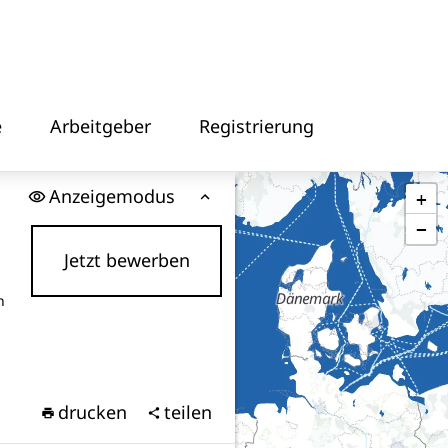
e
Arbeitgeber
Registrierung
Anzeigemodus
+
−
Jetzt bewerben
n
drucken
teilen