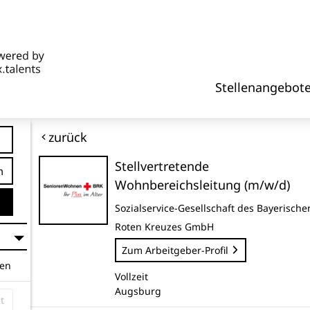
Stellenangebot
zurück
Stellvertretende
tfernung
Wohnbereichsleitung (m/w/d)
Sozialservice-Gesellschaft des Bayerische
Roten Kreuzes GmbH
Zum Arbeitgeber-Profil
hen
Vollzeit
Augsburg