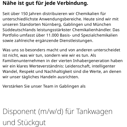
Nähe ist gut für jede Verbindung.
Seit über 150 Jahren distribuieren wir Chemikalien für
unterschiedlichste Anwendungsbereiche. Heute sind wir mit
unseren Standorten Nürnberg, Gablingen und München
Süddeutschlands leistungsstärkster Chemikalienhändler. Das
Portfolio umfasst über 11.000 Basis- und Spezialchemikalien
sowie zahlreiche ergänzende Dienstleistungen.
Was uns so besonders macht und von anderen unterscheidet
ist nicht, was wir tun, sondern wie wir es tun. Als
Familienunternehmen in der vierten Inhabergeneration haben
wir ein klares Werteverständnis: Leidenschaft, intelligenter
Wandel, Respekt und Nachhaltigkeit sind die Werte, an denen
wir unser tägliches Handeln ausrichten.
Verstärken Sie unser Team in Gablingen als
Disponent (m/w/d) für Tankwagen
Karte anzeigen
und Stückgut