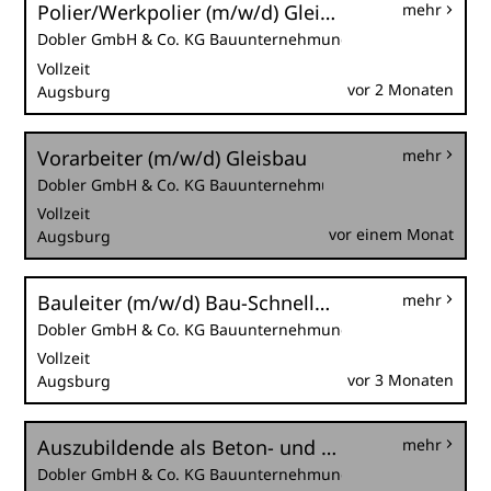
Polier/Werkpolier (m/w/d) Gleisbau
mehr
Dobler GmbH & Co. KG Bauunternehmung
Vollzeit
vor 2 Monaten
Augsburg
Vorarbeiter (m/w/d) Gleisbau
mehr
Dobler GmbH & Co. KG Bauunternehmung
Vollzeit
vor einem Monat
Augsburg
Bauleiter (m/w/d) Bau-Schnelldienst
mehr
Dobler GmbH & Co. KG Bauunternehmung
Vollzeit
vor 3 Monaten
Augsburg
Auszubildende als Beton- und Stahlbetonbauer (m/w/d)
mehr
Dobler GmbH & Co. KG Bauunternehmung