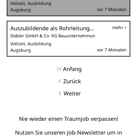
Vollzeit, Ausbildung
vor 7 Monaten
Augsburg
Auszubildende als Rohrleitungsbauer (m/w/d)
mehr
Dobler GmbH & Co. KG Bauunternehmung
Vollzeit, Ausbildung
vor 7 Monaten
Augsburg
Anfang
Zurück
Weiter
Nie wieder einen Traumjob verpassen!
Nutzen Sie unseren Job-Newsletter um in