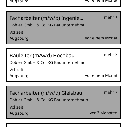
vor einem Monat
Augsburg
Facharbeiter (m/w/d) Ingenieurbau
mehr
Dobler GmbH & Co. KG Bauunternehmung
Vollzeit
vor einem Monat
Augsburg
Bauleiter (m/w/d) Hochbau
mehr
Dobler GmbH & Co. KG Bauunternehmung
Vollzeit
vor einem Monat
Augsburg
Facharbeiter (m/w/d) Gleisbau
mehr
Dobler GmbH & Co. KG Bauunternehmung
Vollzeit
vor 2 Monaten
Augsburg