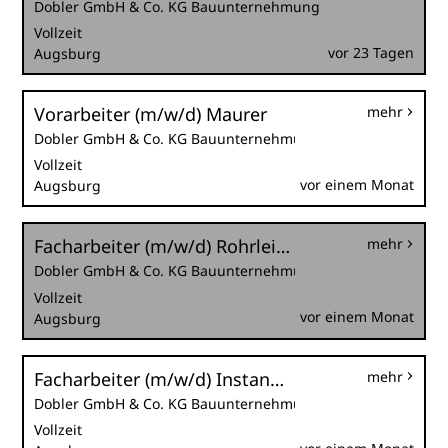
Dobler GmbH & Co. KG Bauunternehmung
Vollzeit
vor 23 Tagen
Augsburg
Vorarbeiter (m/w/d) Maurer
mehr
Dobler GmbH & Co. KG Bauunternehmung
Vollzeit
vor einem Monat
Augsburg
Facharbeiter (m/w/d) Rohrleitungsbau
mehr
Dobler GmbH & Co. KG Bauunternehmung
Vollzeit
vor einem Monat
Augsburg
Facharbeiter (m/w/d) Instandsetzung
mehr
Dobler GmbH & Co. KG Bauunternehmung
Vollzeit