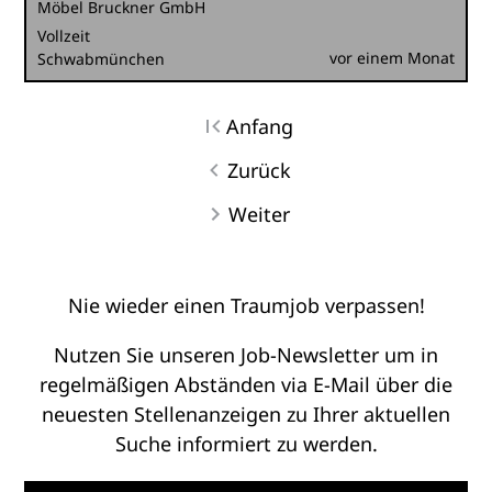
Möbel Bruckner GmbH
Vollzeit
vor einem Monat
Schwabmünchen
Anfang
Zurück
Weiter
Nie wieder einen Traumjob verpassen!
Nutzen Sie unseren Job-Newsletter um in
regelmäßigen Abständen via E-Mail über die
neuesten Stellenanzeigen zu Ihrer aktuellen
Suche informiert zu werden.