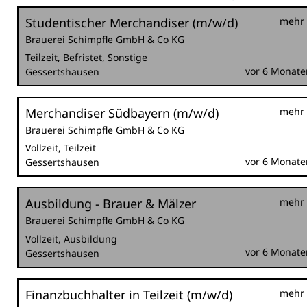
Studentischer Merchandiser (m/w/d)
mehr
Brauerei Schimpfle GmbH & Co KG
Teilzeit, Befristet, Sonstige
vor 6 Monate
Gessertshausen
Merchandiser Südbayern (m/w/d)
mehr
Brauerei Schimpfle GmbH & Co KG
Vollzeit, Teilzeit
vor 6 Monate
Gessertshausen
Ausbildung - Brauer & Mälzer
mehr
Brauerei Schimpfle GmbH & Co KG
Vollzeit, Ausbildung
vor 6 Monate
Gessertshausen
Finanzbuchhalter in Teilzeit (m/w/d)
mehr